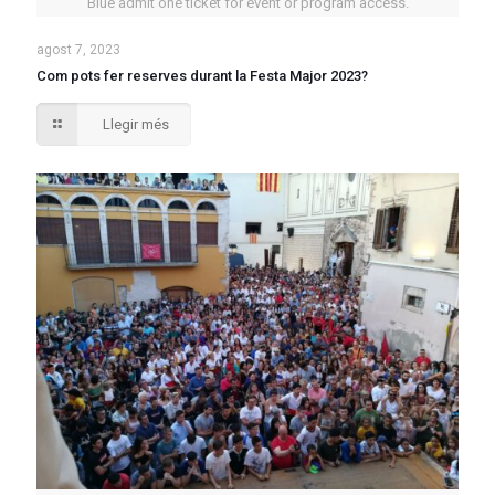
Blue admit one ticket for event or program access.
agost 7, 2023
Com pots fer reserves durant la Festa Major 2023?
Llegir més