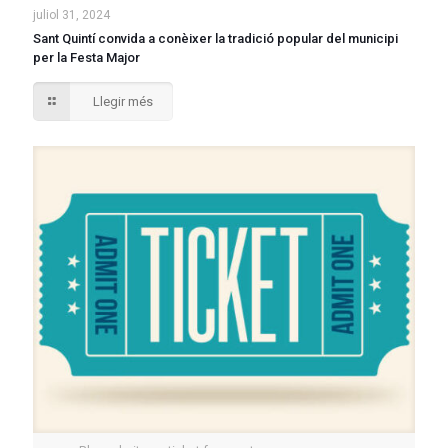
juliol 31, 2024
Sant Quintí convida a conèixer la tradició popular del municipi
per la Festa Major
Llegir més