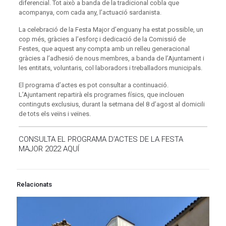
diferencial. Tot això a banda de la tradicional cobla que
acompanya, com cada any, l’actuació sardanista.
La celebració de la Festa Major d’enguany ha estat possible, un
cop més, gràcies a l’esforç i dedicació de la Comissió de
Festes, que aquest any compta amb un relleu generacional
gràcies a l’adhesió de nous membres, a banda de l’Ajuntament i
les entitats, voluntaris, col·laboradors i treballadors municipals.
El programa d’actes es pot consultar a continuació.
L’Ajuntament repartirà els programes físics, que inclouen
continguts exclusius, durant la setmana del 8 d’agost al domicili
de tots els veïns i veïnes.
CONSULTA EL PROGRAMA D’ACTES DE LA FESTA
MAJOR 2022 AQUÍ
Relacionats