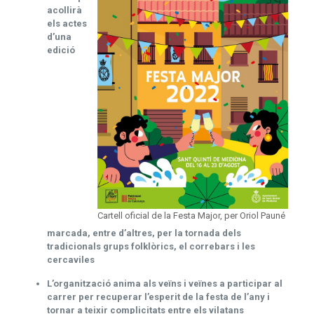
acollirà
els actes
d’una
edició
Cartell oficial de la Festa Major, per Oriol Pauné
marcada, entre d’altres,
per la tornada dels
tradicionals
grups folklòrics, el correbars i les
cercaviles
L’organització anima als veïns i veïnes a participar al
carrer per recuperar l’esperit de la festa de l’any i
tornar a teixir complicitats entre els vilatans