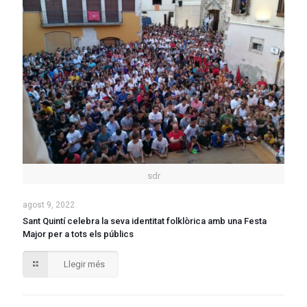
sdr
agost 9, 2022
Sant Quintí celebra la seva identitat folklòrica amb una Festa
Major per a tots els públics
Llegir més