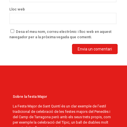
Lloc web
Desa el meu nom, correu electrònic i lloc web en aquest
navegador per a la pròxima vegada que comenti.
Sobre la festa Major
La Festa Major de Sant Quintí és un clar exemple de l’estil
tradicional de celebració de les festes majors del Penedès i
del Camp de Tarragona però amb els seus trets propis, com
per exemple la celebració del Típic, un ball de diables molt